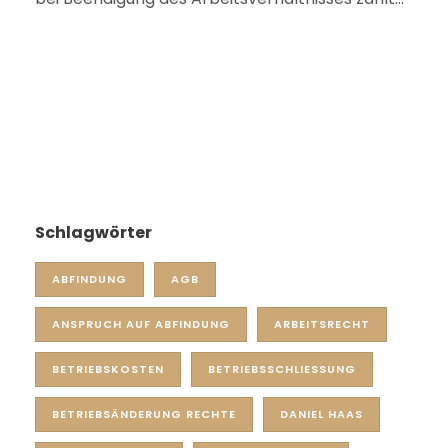
Schlagwörter
ABFINDUNG
AGB
ANSPRUCH AUF ABFINDUNG
ARBEITSRECHT
BETRIEBSKOSTEN
BETRIEBSSCHLIESSUNG
BETRIEBSÄNDERUNG RECHTE
DANIEL HAAS