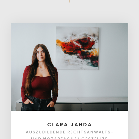
CLARA JANDA
AUSZUBILDENDE RECHTSANWALTS-
UND NOTARFACHANGESTELLTE