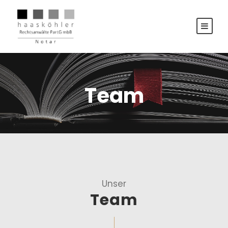
Team
Unser
Team