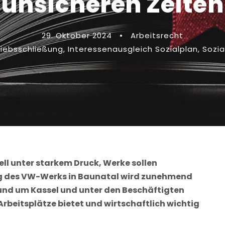
unsicheren Zeiten
29. Oktober 2024
•
Arbeitsrecht
riebsschließung
,
Interessenausgleich Sozialplan
,
Sozia
l unter starkem Druck, Werke sollen
ng des VW-Werks in Baunatal wird zunehmend
 rund um Kassel und unter den Beschäftigten
Arbeitsplätze bietet und wirtschaftlich wichtig