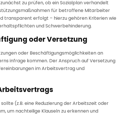
zunächst zu prüfen, ob ein Sozialplan verhandelt
rstützungsmaßnahmen für betroffene Mitarbeiter
und transparent erfolgt – hierzu gehören Kriterien wie
terhaltspflichten und Schwerbehinderung.
äftigung oder Versetzung
etzungen oder Beschäftigungsmöglichkeiten an
rns infrage kommen. Der Anspruch auf Versetzung
Vereinbarungen im Arbeitsvertrag und
Arbeitsvertrags
llte (z.B. eine Reduzierung der Arbeitszeit oder
sam, um nachteilige Klauseln zu erkennen und