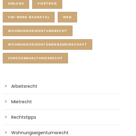
UMLAGE
VORTRAG
VW-WERK BAUNATAL
WEG
WOHNUNGSEIGENTUMSRECHT
WOHNUNGSEIGENTÜMERGEMEINSCHAFT
ZURÜCKBEHALTUNGSRECHT
Arbeitsrecht
Mietrecht
Rechtstipps
Wohnungseigentumsrecht