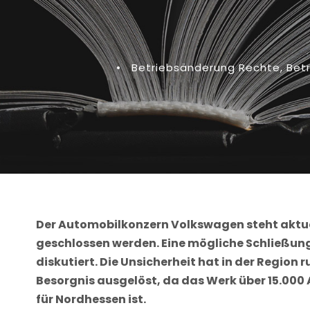
•
Betriebsänderung Rechte
,
Bet
Der Automobilkonzern Volkswagen steht aktuel
geschlossen werden. Eine mögliche Schließu
diskutiert. Die Unsicherheit hat in der Region
Besorgnis ausgelöst, da das Werk über 15.000 
für Nordhessen ist.