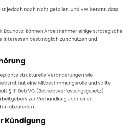
ist jedoch noch nicht gefallen, und VW betont, dass
k Baunatal können Arbeitnehmer einige strategische
hre Interessen bestmöglich zu schützen und
nhörung
geplante strukturelle Veränderungen wie
iebsrat hat eine Mitbestimmungsrolle und sollte
äß § 111 BetrVG (Betriebsverfassungsgesetz)
Arbeitgebers zur Verhandlung über einen
rten abzufedern.
er Kündigung